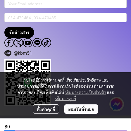
รับข่าวสาร
@kbm51
เว็บไซต์นี้มีการใช้งานคุกกี้ เพื่อเพิ่มประสิทธิภาพและ
ประสบการณ์ที่ดีในการใช้งานเว็บไซต์ของท่าน ท่านสามารถ
อ่านรายละเอียดเพิ่มเติมได้ที่
นโยบายความเป็นส่วนตัว
และ
นโยบายคุกกี้
ตั้งค่าคุกกี้
ยอมรับทั้งหมด
Copyright 2023 | All Rights Reserved | Powered by KBM PART & TRADING
CO.,LTD.
฿0
ผู้เข้าชมวันนี้
670