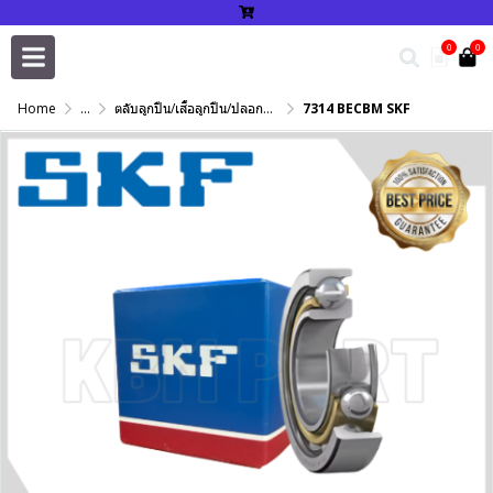
0
0
Home
...
ตลับลูกปืน/เสื้อลูกปืน/ปลอกปรับเพลา/แหวนกำหนด/เพลาฮาร์ดโครม
7314 BECBM SKF