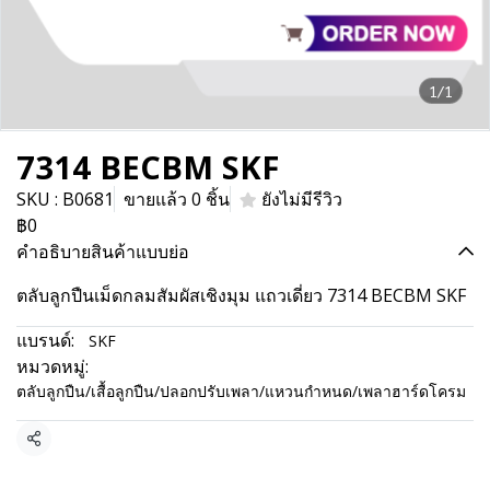
1/1
7314 BECBM SKF
SKU : B0681
ขายแล้ว 0 ชิ้น
ยังไม่มีรีวิว
฿0
คำอธิบายสินค้าแบบย่อ
ตลับลูกปืนเม็ดกลมสัมผัสเชิงมุม แถวเดี่ยว 7314 BECBM SKF
แบรนด์:
SKF
หมวดหมู่:
ตลับลูกปืน/เสื้อลูกปืน/ปลอกปรับเพลา/แหวนกำหนด/เพลาฮาร์ดโครม
แชร์