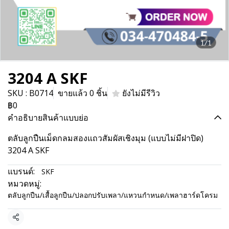
1/1
3204 A SKF
SKU : B0714
ขายแล้ว 0 ชิ้น
ยังไม่มีรีวิว
฿0
คำอธิบายสินค้าแบบย่อ
ตลับลูกปืนเม็ดกลมสองแถวสัมผัสเชิงมุม (แบบไม่มีฝาปิด)
3204 A SKF
แบรนด์:
SKF
หมวดหมู่:
ตลับลูกปืน/เสื้อลูกปืน/ปลอกปรับเพลา/แหวนกำหนด/เพลาฮาร์ดโครม
แชร์