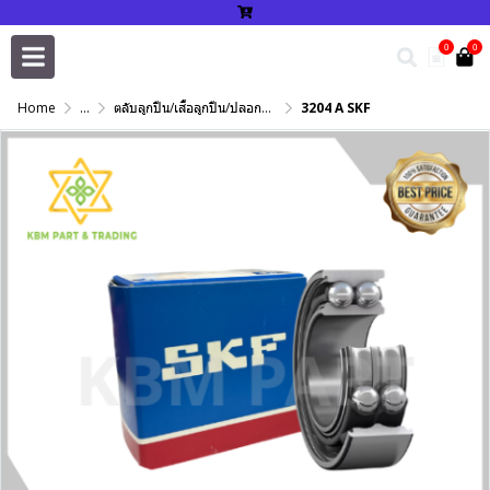
0
0
Home
...
ตลับลูกปืน/เสื้อลูกปืน/ปลอกปรับเพลา/แหวนกำหนด/เพลาฮาร์ดโครม
3204 A SKF