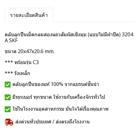
รายละเอียดสินค้า
ตลับลูกปืนเม็ดกลมสองแถวสัมผัสเชิงมุม (แบบไม่มีฝาปิด) 3204
A SKF
ขนาด 20x47x20.6 mm.
*** พร้อมรุ่น C3
*** รังเหล็ก
ตลับลูกปืนของแท้ 100% จากแบรนด์ชั้นนำ
มีทุกเบอร์ ทุกขนาด ใช้งานกับเครื่องจักรทั่วไป
ใช้ในโรงงานอุตสาหกรรม มั่นใจได้เรื่องคุณภาพ
ส่งด่วนทั่วประเทศ / ส่งตรงถึงโรงงาน