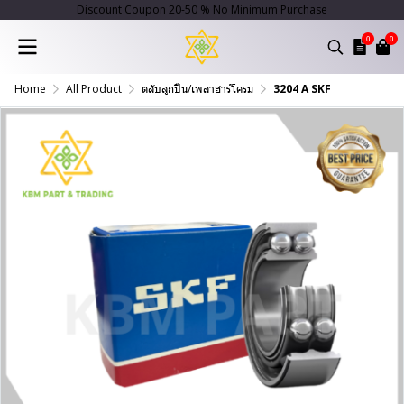
Discount Coupon 20-50 % No Minimum Purchase
0
0
Home
All Product
ตลับลูกปืน/เพลาฮาร์โครม
3204 A SKF