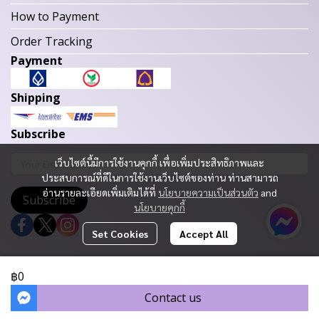
How to Payment
Order Tracking
Payment
Shipping
Subscribe
เว็บไซต์นี้มีการใช้งานคุกกี้ เพื่อเพิ่มประสิทธิภาพและ
ประสบการณ์ที่ดีในการใช้งานเว็บไซต์ของท่าน ท่านสามารถ
อ่านรายละเอียดเพิ่มเติมได้ที่
นโยบายความเป็นส่วนตัว
and
Subscribe
นโยบายคุกกี้
Set Cookies
Accept All
Copyright 2023 | All Rights Reserved | Powered by MWE
฿0
Today Visitor
664
Contact us
Powered By
MakeWebEasy