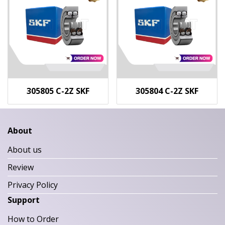
305805 C-2Z SKF
305804 C-2Z SKF
About
About us
Review
Privacy Policy
Support
How to Order