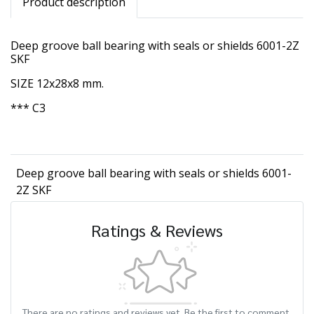
Product description
Deep groove ball bearing with seals or shields 6001-2Z
SKF
SIZE 12x28x8 mm.
*** C3
Deep groove ball bearing with seals or shields 6001-
2Z SKF
Ratings & Reviews
There are no ratings and reviews yet. Be the first to comment.