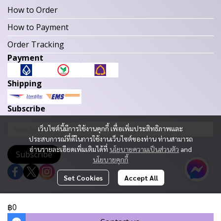
How to Order
How to Payment
Order Tracking
Payment
Shipping
Subscribe
เว็บไซต์นี้มีการใช้งานคุกกี้ เพื่อเพิ่มประสิทธิภาพและ
ประสบการณ์ที่ดีในการใช้งานเว็บไซต์ของท่าน ท่านสามารถ
อ่านรายละเอียดเพิ่มเติมได้ที่
นโยบายความเป็นส่วนตัว
and
Subscribe
นโยบายคุกกี้
Set Cookies
Accept All
Copyright 2023 | All Rights Reserved | Powered by MWE
฿0
Today Visitor
924