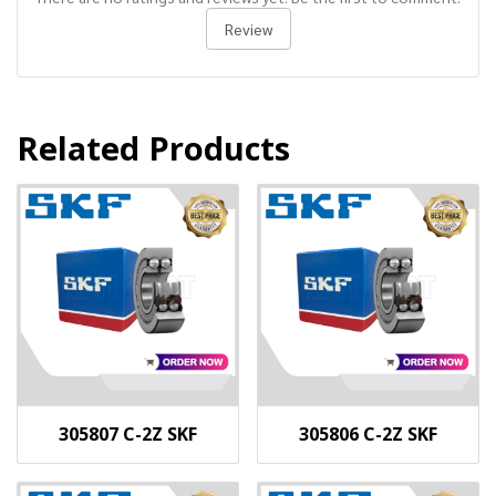
Review
Related Products
305807 C-2Z SKF
305806 C-2Z SKF