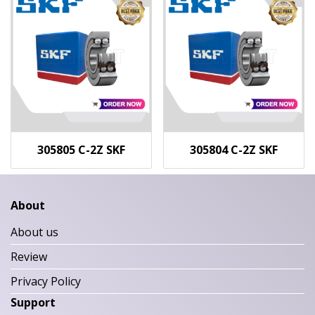
305805 C-2Z SKF
305804 C-2Z SKF
About
About us
Review
Privacy Policy
Support