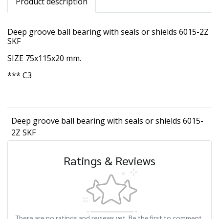
Product description
Deep groove ball bearing with seals or shields 6015-2Z
SKF
SIZE 75x115x20 mm.
*** C3
Deep groove ball bearing with seals or shields 6015-
2Z SKF
Ratings & Reviews
There are no ratings and reviews yet. Be the first to comment.