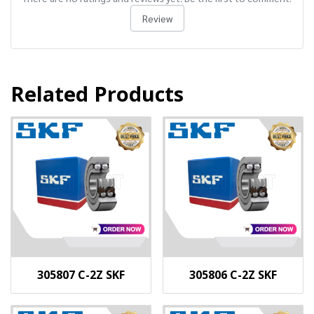
Review
Related Products
305807 C-2Z SKF
305806 C-2Z SKF