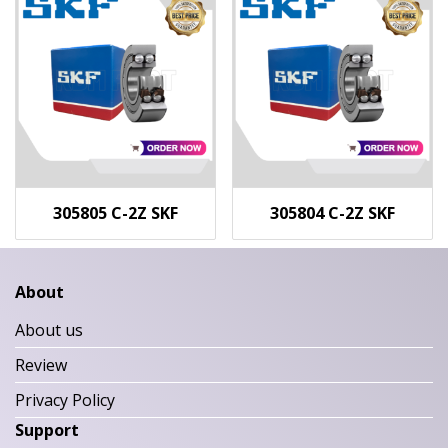
305805 C-2Z SKF
305804 C-2Z SKF
About
About us
Review
Privacy Policy
Support