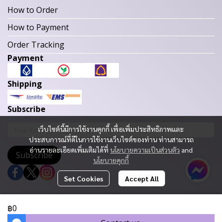
How to Order
How to Payment
Order Tracking
Payment
Shipping
Subscribe
เว็บไซต์นี้มีการใช้งานคุกกี้ เพื่อเพิ่มประสิทธิภาพและ
ประสบการณ์ที่ดีในการใช้งานเว็บไซต์ของท่าน ท่านสามารถ
อ่านรายละเอียดเพิ่มเติมได้ที่
นโยบายความเป็นส่วนตัว
and
Subscribe
นโยบายคุกกี้
Set Cookies
Accept All
Copyright 2023 | All Rights Reserved | Powered by MWE
฿0
Today Visitor
1,341