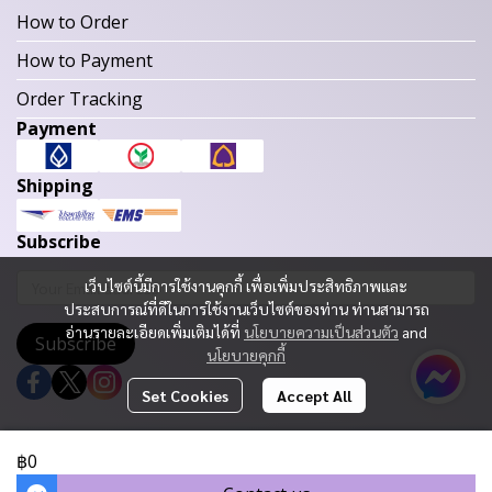
How to Order
How to Payment
Order Tracking
Payment
Shipping
Subscribe
เว็บไซต์นี้มีการใช้งานคุกกี้ เพื่อเพิ่มประสิทธิภาพและ
ประสบการณ์ที่ดีในการใช้งานเว็บไซต์ของท่าน ท่านสามารถ
อ่านรายละเอียดเพิ่มเติมได้ที่
นโยบายความเป็นส่วนตัว
and
Subscribe
นโยบายคุกกี้
Set Cookies
Accept All
Copyright 2023 | All Rights Reserved | Powered by MWE
฿0
Today Visitor
238