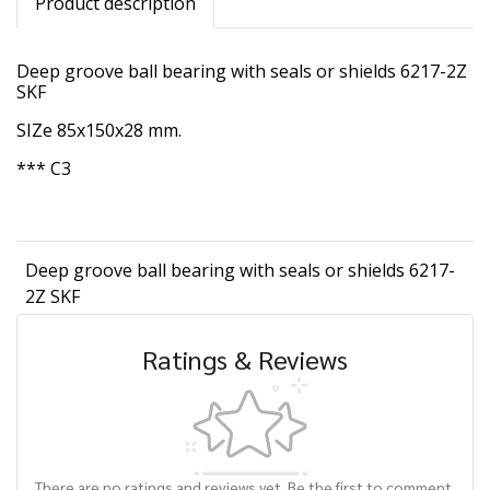
Product description
Deep groove ball bearing with seals or shields 6217-2Z
SKF
SIZe 85x150x28 mm.
*** C3
Deep groove ball bearing with seals or shields 6217-
2Z SKF
Ratings & Reviews
There are no ratings and reviews yet. Be the first to comment.