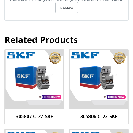
Review
Related Products
305807 C-2Z SKF
305806 C-2Z SKF