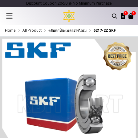
Discount Coupon 20-50 % No Minimum Purchase
0
0
Home
All Product
ตลับลูกปืน/เพลาฮาร์โครม
6217-2Z SKF