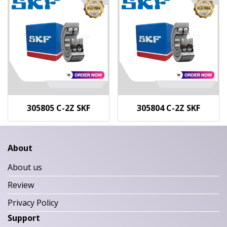
305805 C-2Z SKF
305804 C-2Z SKF
About
About us
Review
Privacy Policy
Support