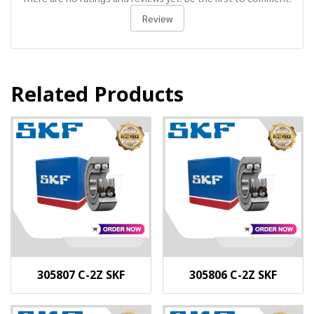
Review
Related Products
305807 C-2Z SKF
305806 C-2Z SKF