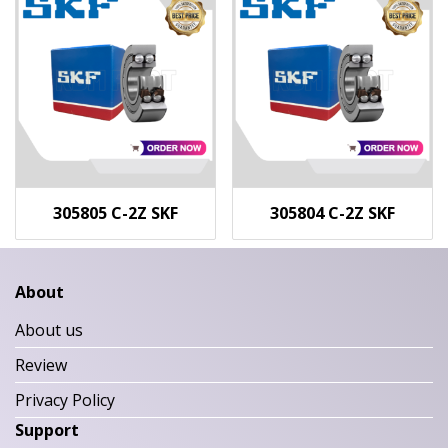
305805 C-2Z SKF
305804 C-2Z SKF
About
About us
Review
Privacy Policy
Support