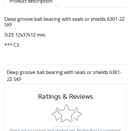
Product description
Deep groove ball bearing with seals or shields 6301-2Z
SKF
SIZE 12x37x12 mm.
*** C3
Deep groove ball bearing with seals or shields 6301-
2Z SKF
Ratings & Reviews
There are no ratings and reviews yet. Be the first to comment.