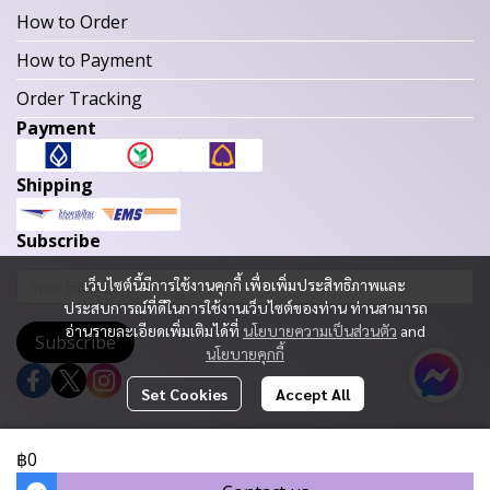
How to Order
How to Payment
Order Tracking
Payment
Shipping
Subscribe
เว็บไซต์นี้มีการใช้งานคุกกี้ เพื่อเพิ่มประสิทธิภาพและ
ประสบการณ์ที่ดีในการใช้งานเว็บไซต์ของท่าน ท่านสามารถ
อ่านรายละเอียดเพิ่มเติมได้ที่
นโยบายความเป็นส่วนตัว
and
Subscribe
นโยบายคุกกี้
Set Cookies
Accept All
Copyright 2023 | All Rights Reserved | Powered by MWE
฿0
Today Visitor
284