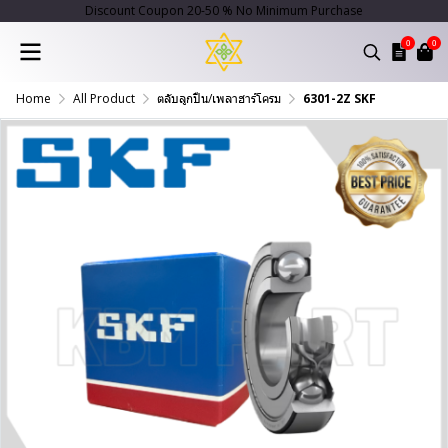
Discount Coupon 20-50 % No Minimum Purchase
0
0
Home
All Product
ตลับลูกปืน/เพลาฮาร์โครม
6301-2Z SKF