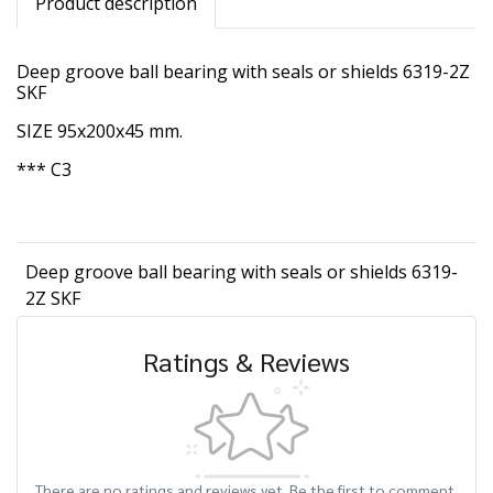
Product description
Deep groove ball bearing with seals or shields 6319-2Z
SKF
SIZE 95x200x45 mm.
*** C3
Deep groove ball bearing with seals or shields 6319-
2Z SKF
Ratings & Reviews
There are no ratings and reviews yet. Be the first to comment.