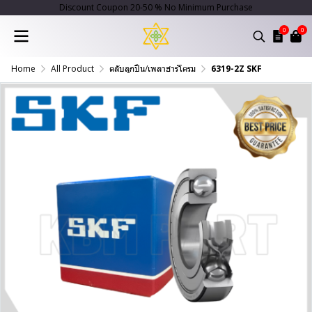
Discount Coupon 20-50 % No Minimum Purchase
0
0
Home
All Product
ตลับลูกปืน/เพลาฮาร์โครม
6319-2Z SKF