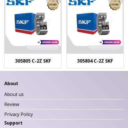
305805 C-2Z SKF
305804 C-2Z SKF
About
About us
Review
Privacy Policy
Support