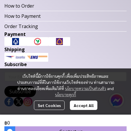
How to Order
How to Payment
Order Tracking
Payment
Shipping
Subscribe
เว็บไซต์นี้มีการใช้งานคุกกี้ เพื่อเพิ่มประสิทธิภาพและ
ประสบการณ์ที่ดีในการใช้งานเว็บไซต์ของท่าน ท่านสามารถ
อ่านรายละเอียดเพิ่มเติมได้ที่
นโยบายความเป็นส่วนตัว
and
Subscribe
นโยบายคุกกี้
Set Cookies
Accept All
Copyright 2023 | All Rights Reserved | Powered by MWE
฿0
Today Visitor
179