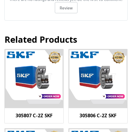
Review
Related Products
305807 C-2Z SKF
305806 C-2Z SKF