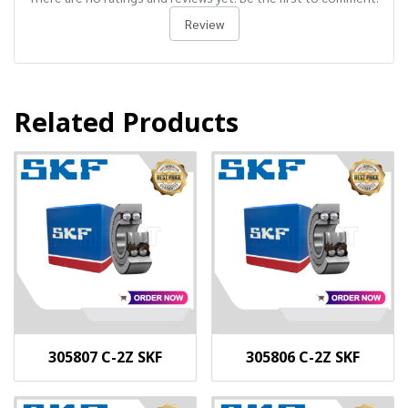
Review
Related Products
305807 C-2Z SKF
305806 C-2Z SKF