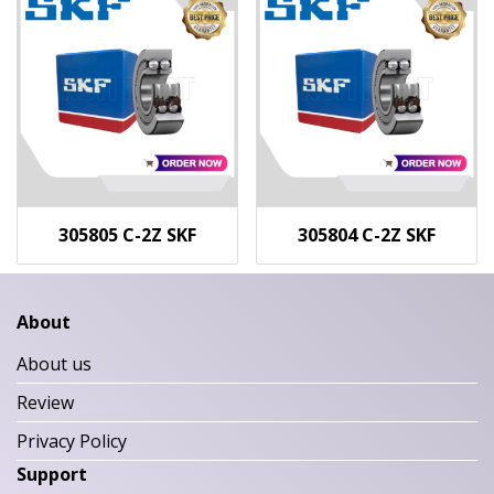
305805 C-2Z SKF
305804 C-2Z SKF
About
About us
Review
Privacy Policy
Support