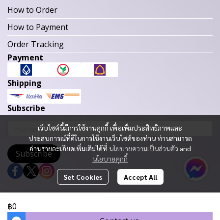
How to Order
How to Payment
Order Tracking
Payment
Shipping
Subscribe
เว็บไซต์นี้มีการใช้งานคุกกี้ เพื่อเพิ่มประสิทธิภาพและ
ประสบการณ์ที่ดีในการใช้งานเว็บไซต์ของท่าน ท่านสามารถ
อ่านรายละเอียดเพิ่มเติมได้ที่
นโยบายความเป็นส่วนตัว
and
Subscribe
นโยบายคุกกี้
Set Cookies
Accept All
Copyright 2023 | All Rights Reserved | Powered by MWE
฿0
Today Visitor
1,445