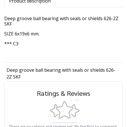
Product description
Deep groove ball bearing with seals or shields 626-2Z
SKF
SIZE 6x19x6 mm.
*** C3
Deep groove ball bearing with seals or shields 626-
2Z SKF
Ratings & Reviews
There are no ratings and reviews yet. Be the first to comment.