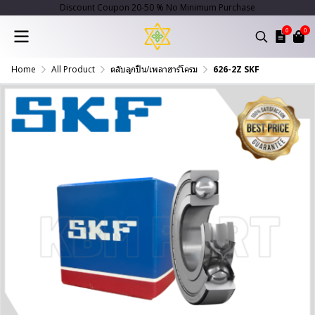
Discount Coupon 20-50 % No Minimum Purchase
0
0
Home
All Product
ตลับลูกปืน/เพลาฮาร์โครม
626-2Z SKF