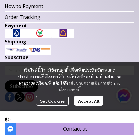
How to Payment
Order Tracking
Payment
Shipping
Subscribe
เว็บไซต์นี้มีการใช้งานคุกกี้ เพื่อเพิ่มประสิทธิภาพและ
ประสบการณ์ที่ดีในการใช้งานเว็บไซต์ของท่าน ท่านสามารถ
อ่านรายละเอียดเพิ่มเติมได้ที่
นโยบายความเป็นส่วนตัว
and
Subscribe
นโยบายคุกกี้
Set Cookies
Accept All
Copyright 2023 | All Rights Reserved | Powered by MWE
฿0
Today Visitor
1,180
Contact us
Powered By
MakeWebEasy