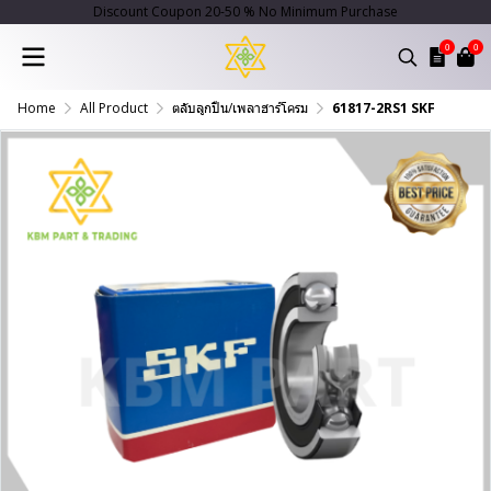
Discount Coupon 20-50 % No Minimum Purchase
0
0
Home
All Product
ตลับลูกปืน/เพลาฮาร์โครม
61817-2RS1 SKF