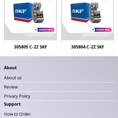
305805 C-2Z SKF
305804 C-2Z SKF
About
About us
Review
Privacy Policy
Support
How to Order