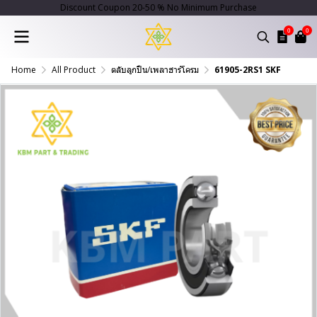
Discount Coupon 20-50 % No Minimum Purchase
0
0
Home
All Product
ตลับลูกปืน/เพลาฮาร์โครม
61905-2RS1 SKF