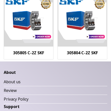
305805 C-2Z SKF
305804 C-2Z SKF
About
About us
Review
Privacy Policy
Support