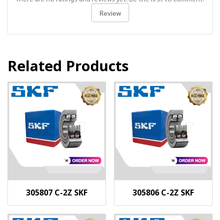
Review
Related Products
305807 C-2Z SKF
305806 C-2Z SKF