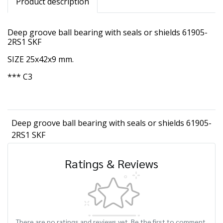
Product description
Deep groove ball bearing with seals or shields 61905-
2RS1 SKF
SIZE 25x42x9 mm.
*** C3
Deep groove ball bearing with seals or shields 61905-
2RS1 SKF
Ratings & Reviews
There are no ratings and reviews yet. Be the first to comment.