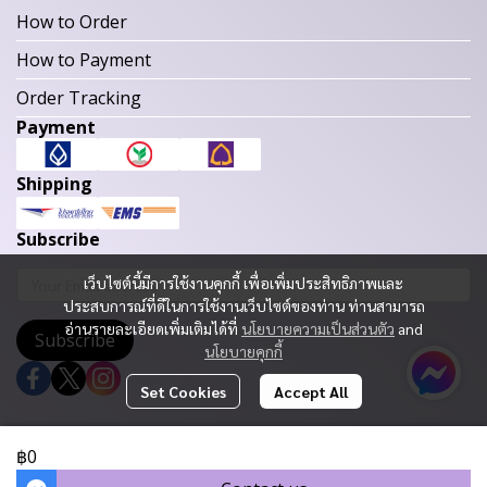
How to Order
How to Payment
Order Tracking
Payment
Shipping
Subscribe
เว็บไซต์นี้มีการใช้งานคุกกี้ เพื่อเพิ่มประสิทธิภาพและ
ประสบการณ์ที่ดีในการใช้งานเว็บไซต์ของท่าน ท่านสามารถ
อ่านรายละเอียดเพิ่มเติมได้ที่
นโยบายความเป็นส่วนตัว
and
Subscribe
นโยบายคุกกี้
Set Cookies
Accept All
Copyright 2023 | All Rights Reserved | Powered by MWE
฿0
Today Visitor
700