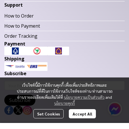
Support
How to Order
How to Payment
Order Tracking
Payment
Shipping
Subscribe
เว็บไซต์นี้มีการใช้งานคุกกี้ เพื่อเพิ่มประสิทธิภาพและ
ประสบการณ์ที่ดีในการใช้งานเว็บไซต์ของท่าน ท่านสามารถ
อ่านรายละเอียดเพิ่มเติมได้ที่
นโยบายความเป็นส่วนตัว
and
Subscribe
นโยบายคุกกี้
Set Cookies
Accept All
Copyright 2023 | All Rights Reserved | Powered by MWE