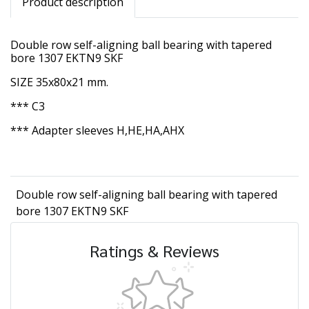
Product description
Double row self-aligning ball bearing with tapered
bore 1307 EKTN9 SKF
SIZE 35x80x21 mm.
*** C3
*** Adapter sleeves H,HE,HA,AHX
Double row self-aligning ball bearing with tapered
bore 1307 EKTN9 SKF
Ratings & Reviews