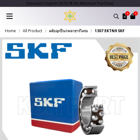
Discount Coupon 20-50 % No Minimum Purchase
0
0
Home
All Product
ตลับลูกปืน/เพลาฮาร์โครม
1307 EKTN9 SKF