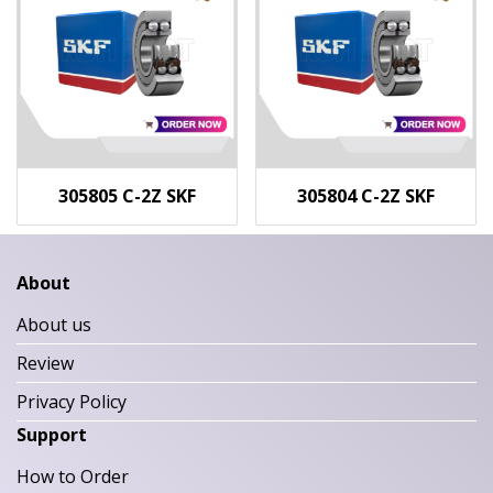
305805 C-2Z SKF
305804 C-2Z SKF
About
About us
Review
Privacy Policy
Support
How to Order