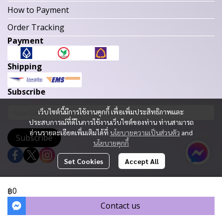
How to Payment
Order Tracking
Payment
Shipping
Subscribe
เว็บไซต์นี้มีการใช้งานคุกกี้ เพื่อเพิ่มประสิทธิภาพและ
ประสบการณ์ที่ดีในการใช้งานเว็บไซต์ของท่าน ท่านสามารถ
อ่านรายละเอียดเพิ่มเติมได้ที่
นโยบายความเป็นส่วนตัว
and
Subscribe
นโยบายคุกกี้
Set Cookies
Accept All
Copyright 2023 | All Rights Reserved | Powered by MWE
฿0
Today Visitor
1,422
Contact us
Powered By
MakeWebEasy