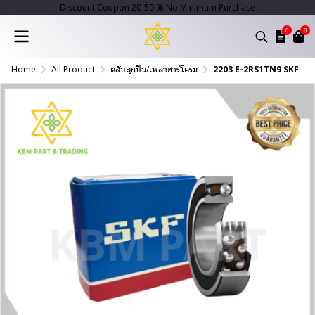
Discount Coupon 20-50 % No Minimum Purchase
0
0
Home
All Product
ตลับลูกปืน/เพลาฮาร์โครม
2203 E-2RS1TN9 SKF