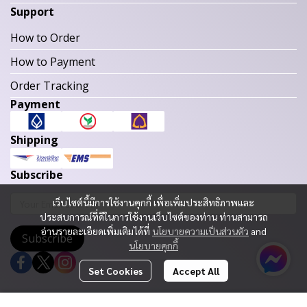
Support
How to Order
How to Payment
Order Tracking
Payment
Shipping
Subscribe
เว็บไซต์นี้มีการใช้งานคุกกี้ เพื่อเพิ่มประสิทธิภาพและ
ประสบการณ์ที่ดีในการใช้งานเว็บไซต์ของท่าน ท่านสามารถ
อ่านรายละเอียดเพิ่มเติมได้ที่
นโยบายความเป็นส่วนตัว
and
Subscribe
นโยบายคุกกี้
Set Cookies
Accept All
Copyright 2023 | All Rights Reserved | Powered by MWE