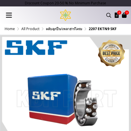
Discount Coupon 20-50 % No Minimum Purchase
0
0
Home
All Product
ตลับลูกปืน/เพลาฮาร์โครม
2207 EKTN9 SKF