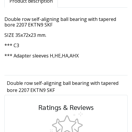
Product description
Double row self-aligning ball bearing with tapered
bore 2207 EKTN9 SKF
SIZE 35x72x23 mm.
*** C3
*** Adapter sleeves H,HE,HA,AHX
Double row self-aligning ball bearing with tapered
bore 2207 EKTN9 SKF
Ratings & Reviews