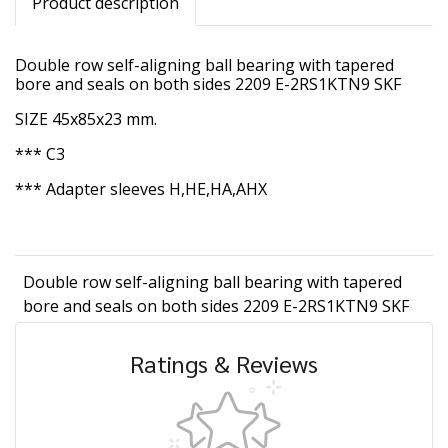
Product description
Double row self-aligning ball bearing with tapered
bore and seals on both sides 2209 E-2RS1KTN9 SKF
SIZE 45x85x23 mm.
*** C3
*** Adapter sleeves H,HE,HA,AHX
Double row self-aligning ball bearing with tapered
bore and seals on both sides 2209 E-2RS1KTN9 SKF
Ratings & Reviews