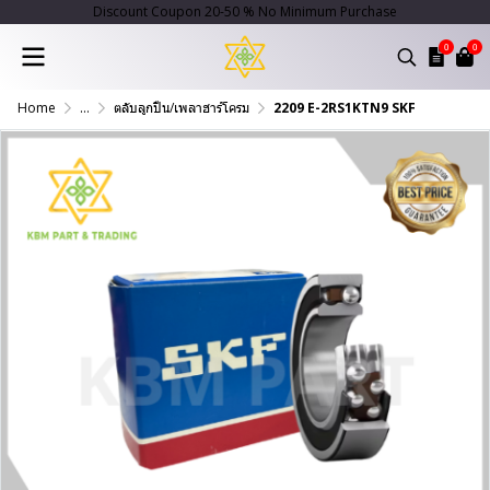
Discount Coupon 20-50 % No Minimum Purchase
0
0
Home
...
ตลับลูกปืน/เพลาฮาร์โครม
2209 E-2RS1KTN9 SKF