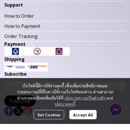
Support
How to Order
How to Payment
Order Tracking
Payment
Shipping
Subscribe
เว็บไซต์นี้มีการใช้งานคุกกี้ เพื่อเพิ่มประสิทธิภาพและ
ประสบการณ์ที่ดีในการใช้งานเว็บไซต์ของท่าน ท่านสามารถ
อ่านรายละเอียดเพิ่มเติมได้ที่
นโยบายความเป็นส่วนตัว
and
Subscribe
นโยบายคุกกี้
Set Cookies
Accept All
Copyright 2023 | All Rights Reserved | Powered by MWE