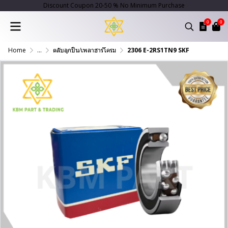
Discount Coupon 20-50 % No Minimum Purchase
0
0
Home
...
ตลับลูกปืน/เพลาฮาร์โครม
2306 E-2RS1TN9 SKF