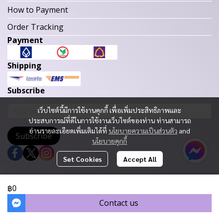
How to Payment
Order Tracking
Payment
Shipping
Subscribe
เว็บไซต์นี้มีการใช้งานคุกกี้ เพื่อเพิ่มประสิทธิภาพและ
ประสบการณ์ที่ดีในการใช้งานเว็บไซต์ของท่าน ท่านสามารถ
อ่านรายละเอียดเพิ่มเติมได้ที่
นโยบายความเป็นส่วนตัว
and
Subscribe
นโยบายคุกกี้
Set Cookies
Accept All
Copyright 2023 | All Rights Reserved | Powered by MWE
฿0
Today Visitor
252
Contact us
Powered By
MakeWebEasy