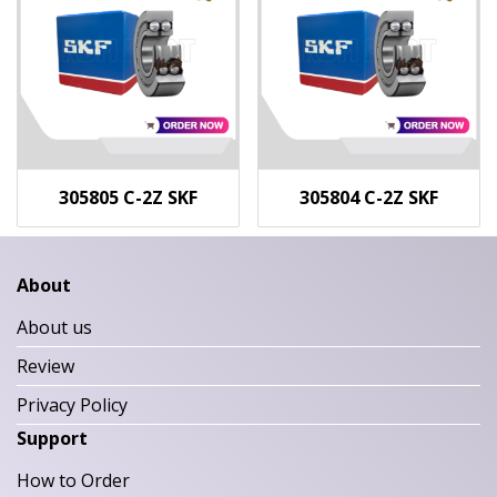
305805 C-2Z SKF
305804 C-2Z SKF
About
About us
Review
Privacy Policy
Support
How to Order