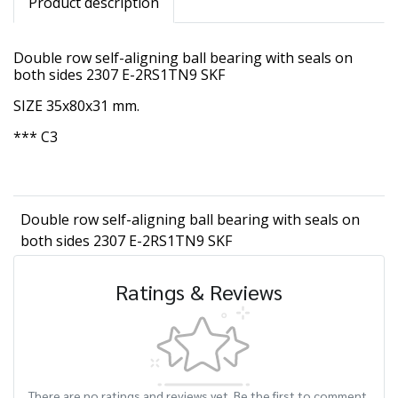
Product description
Double row self-aligning ball bearing with seals on
both sides 2307 E-2RS1TN9 SKF
SIZE 35x80x31 mm.
*** C3
Double row self-aligning ball bearing with seals on
both sides 2307 E-2RS1TN9 SKF
Ratings & Reviews
There are no ratings and reviews yet. Be the first to comment.