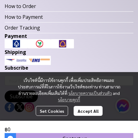
How to Order
How to Payment
Order Tracking
Payment
Shipping
Subscribe
เว็บไซต์นี้มีการใช้งานคุกกี้ เพื่อเพิ่มประสิทธิภาพและ
ประสบการณ์ที่ดีในการใช้งานเว็บไซต์ของท่าน ท่านสามารถ
อ่านรายละเอียดเพิ่มเติมได้ที่
นโยบายความเป็นส่วนตัว
and
Subscribe
นโยบายคุกกี้
Set Cookies
Accept All
Copyright 2023 | All Rights Reserved | Powered by MWE
฿0
Today Visitor
1,122