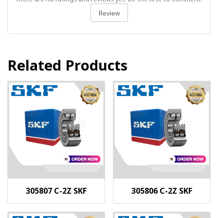
Review
Related Products
305807 C-2Z SKF
305806 C-2Z SKF