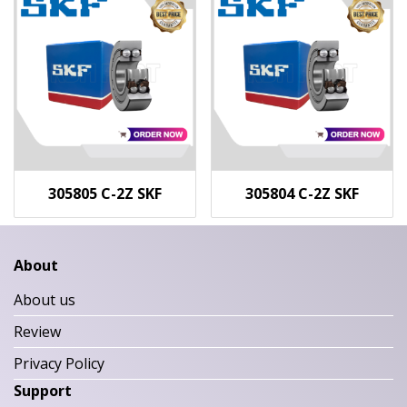
305805 C-2Z SKF
305804 C-2Z SKF
About
About us
Review
Privacy Policy
Support