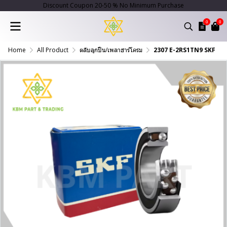
Discount Coupon 20-50 % No Minimum Purchase
0
0
Home
All Product
ตลับลูกปืน/เพลาฮาร์โครม
2307 E-2RS1TN9 SKF