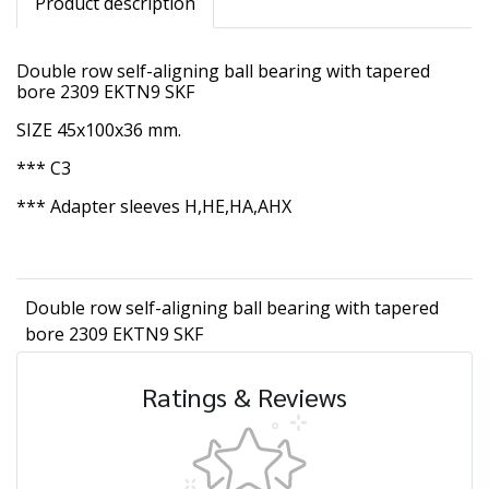
Product description
Double row self-aligning ball bearing with tapered
bore 2309 EKTN9 SKF
SIZE 45x100x36 mm.
*** C3
*** Adapter sleeves H,HE,HA,AHX
Double row self-aligning ball bearing with tapered
bore 2309 EKTN9 SKF
Ratings & Reviews