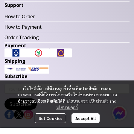
Support
How to Order
How to Payment
Order Tracking
Payment
Shipping
Subscribe
เว็บไซต์นี้มีการใช้งานคุกกี้ เพื่อเพิ่มประสิทธิภาพและ
ประสบการณ์ที่ดีในการใช้งานเว็บไซต์ของท่าน ท่านสามารถ
อ่านรายละเอียดเพิ่มเติมได้ที่
นโยบายความเป็นส่วนตัว
and
Subscribe
นโยบายคุกกี้
Set Cookies
Accept All
Copyright 2023 | All Rights Reserved | Powered by MWE