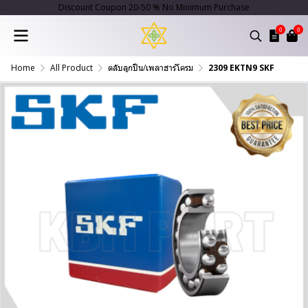
Discount Coupon 20-50 % No Minimum Purchase
0
0
Home
All Product
ตลับลูกปืน/เพลาฮาร์โครม
2309 EKTN9 SKF