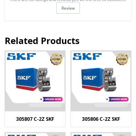
Review
Related Products
305807 C-2Z SKF
305806 C-2Z SKF