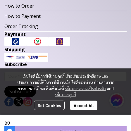
How to Order
How to Payment
Order Tracking
Payment
Shipping
Subscribe
เว็บไซต์นี้มีการใช้งานคุกกี้ เพื่อเพิ่มประสิทธิภาพและ
ประสบการณ์ที่ดีในการใช้งานเว็บไซต์ของท่าน ท่านสามารถ
อ่านรายละเอียดเพิ่มเติมได้ที่
นโยบายความเป็นส่วนตัว
and
Subscribe
นโยบายคุกกี้
Set Cookies
Accept All
Copyright 2023 | All Rights Reserved | Powered by MWE
฿0
Today Visitor
680