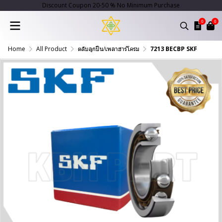
Discount Coupon 20-50 % No Minimum Purchase
0
0
Home
All Product
ตลับลูกปืน/เพลาฮาร์โครม
7213 BECBP SKF