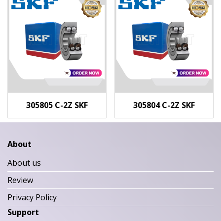
305805 C-2Z SKF
305804 C-2Z SKF
About
About us
Review
Privacy Policy
Support