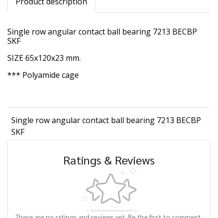
Product description
Single row angular contact ball bearing 7213 BECBP
SKF
SIZE 65x120x23 mm.
*** Polyamide cage
Single row angular contact ball bearing 7213 BECBP
SKF
Ratings & Reviews
There are no ratings and reviews yet. Be the first to comment.