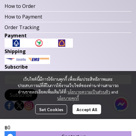
How to Order
How to Payment
Order Tracking
Payment
Shipping
Subscribe
เว็บไซต์นี้มีการใช้งานคุกกี้ เพื่อเพิ่มประสิทธิภาพและ
ประสบการณ์ที่ดีในการใช้งานเว็บไซต์ของท่าน ท่านสามารถ
อ่านรายละเอียดเพิ่มเติมได้ที่
นโยบายความเป็นส่วนตัว
and
Subscribe
นโยบายคุกกี้
Set Cookies
Accept All
Copyright 2023 | All Rights Reserved | Powered by MWE
฿0
Today Visitor
347