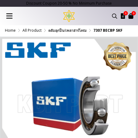
Discount Coupon 20-50 % No Minimum Purchase
0
0
Home
All Product
ตลับลูกปืน/เพลาฮาร์โครม
7307 BECBP SKF