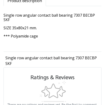
Product description
Single row angular contact ball bearing 7307 BECBP
SKF
SIZE 35x80x21 mm.
*** Polyamide cage
Single row angular contact ball bearing 7307 BECBP
SKF
Ratings & Reviews
There are no ratings and reviews yet. Be the first to comment.