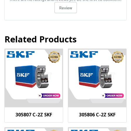
Review
Related Products
305807 C-2Z SKF
305806 C-2Z SKF