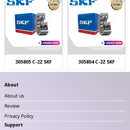
305805 C-2Z SKF
305804 C-2Z SKF
About
About us
Review
Privacy Policy
Support