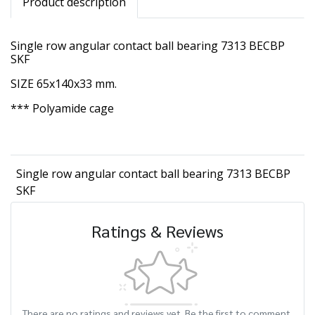
Product description
Single row angular contact ball bearing 7313 BECBP
SKF
SIZE 65x140x33 mm.
*** Polyamide cage
Single row angular contact ball bearing 7313 BECBP
SKF
Ratings & Reviews
There are no ratings and reviews yet. Be the first to comment.