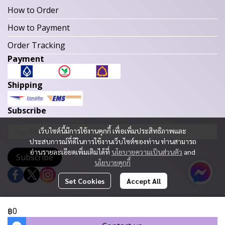
How to Order
How to Payment
Order Tracking
Payment
Shipping
Subscribe
เว็บไซต์นี้มีการใช้งานคุกกี้ เพื่อเพิ่มประสิทธิภาพและ
ประสบการณ์ที่ดีในการใช้งานเว็บไซต์ของท่าน ท่านสามารถ
อ่านรายละเอียดเพิ่มเติมได้ที่
นโยบายความเป็นส่วนตัว
and
Subscribe
นโยบายคุกกี้
Set Cookies
Accept All
Copyright 2023 | All Rights Reserved | Powered by MWE
฿0
Today Visitor
578