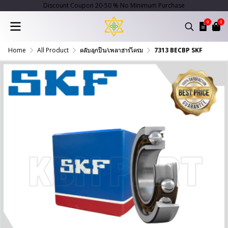
Discount Coupon 20-50 % No Minimum Purchase
0
0
Home
All Product
ตลับลูกปืน/เพลาฮาร์โครม
7313 BECBP SKF