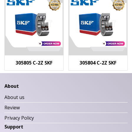
305805 C-2Z SKF
305804 C-2Z SKF
About
About us
Review
Privacy Policy
Support