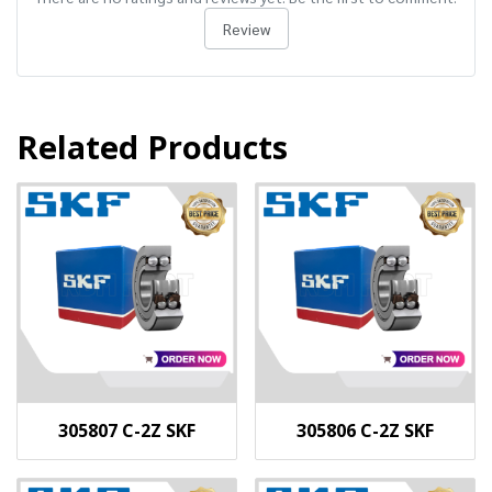
Review
Related Products
305807 C-2Z SKF
305806 C-2Z SKF