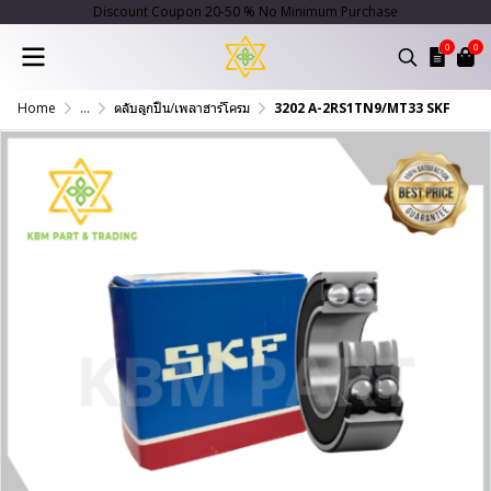
Discount Coupon 20-50 % No Minimum Purchase
0
0
Home
...
ตลับลูกปืน/เพลาฮาร์โครม
3202 A-2RS1TN9/MT33 SKF