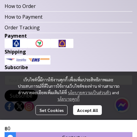
How to Order
How to Payment
Order Tracking
Payment
Shipping
Subscribe
เว็บไซต์นี้มีการใช้งานคุกกี้ เพื่อเพิ่มประสิทธิภาพและ
ประสบการณ์ที่ดีในการใช้งานเว็บไซต์ของท่าน ท่านสามารถ
อ่านรายละเอียดเพิ่มเติมได้ที่
นโยบายความเป็นส่วนตัว
and
Subscribe
นโยบายคุกกี้
Set Cookies
Accept All
Copyright 2023 | All Rights Reserved | Powered by MWE
฿0
Today Visitor
1,302