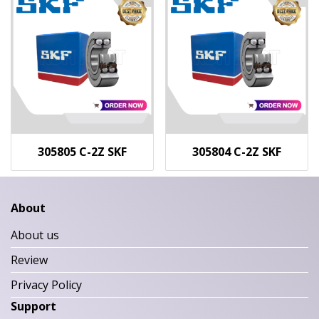
305805 C-2Z SKF
305804 C-2Z SKF
About
About us
Review
Privacy Policy
Support