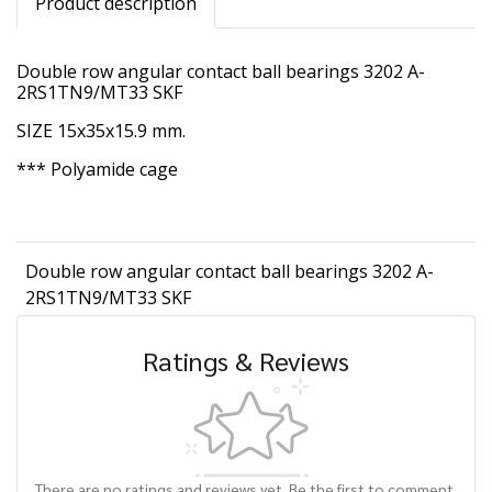
Product description
Double row angular contact ball bearings 3202 A-
2RS1TN9/MT33 SKF
SIZE 15x35x15.9 mm.
*** Polyamide cage
Double row angular contact ball bearings 3202 A-
2RS1TN9/MT33 SKF
Ratings & Reviews
There are no ratings and reviews yet. Be the first to comment.