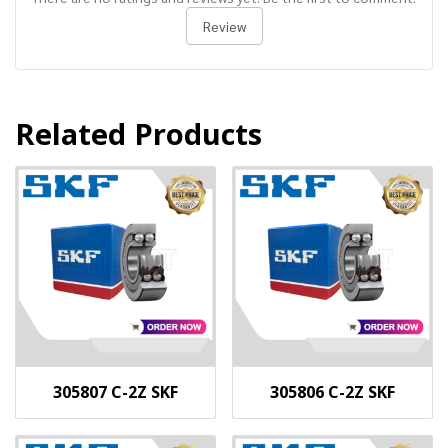
Review
Related Products
305807 C-2Z SKF
305806 C-2Z SKF