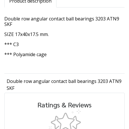
Product description
Double row angular contact ball bearings 3203 ATN9
SKF
SIZE 17x40x17.5 mm.
*** C3
*** Polyamide cage
Double row angular contact ball bearings 3203 ATN9
SKF
Ratings & Reviews