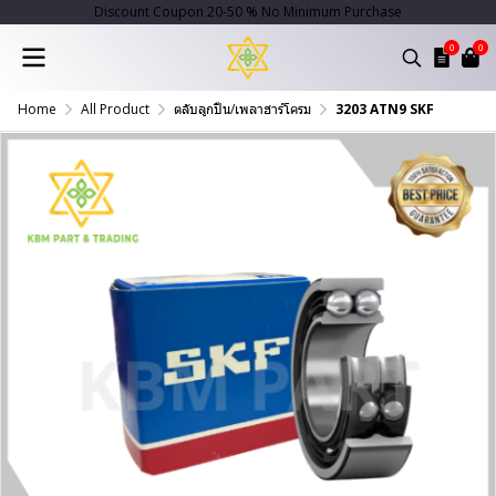
Discount Coupon 20-50 % No Minimum Purchase
0
0
Home
All Product
ตลับลูกปืน/เพลาฮาร์โครม
3203 ATN9 SKF