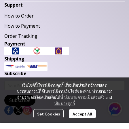
Support
How to Order
How to Payment
Order Tracking
Payment
Shipping
Subscribe
เว็บไซต์นี้มีการใช้งานคุกกี้ เพื่อเพิ่มประสิทธิภาพและ
ประสบการณ์ที่ดีในการใช้งานเว็บไซต์ของท่าน ท่านสามารถ
อ่านรายละเอียดเพิ่มเติมได้ที่
นโยบายความเป็นส่วนตัว
and
Subscribe
นโยบายคุกกี้
Set Cookies
Accept All
Copyright 2023 | All Rights Reserved | Powered by MWE