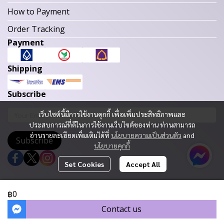
How to Payment
Order Tracking
Payment
Shipping
Subscribe
เว็บไซต์นี้มีการใช้งานคุกกี้ เพื่อเพิ่มประสิทธิภาพและ
ประสบการณ์ที่ดีในการใช้งานเว็บไซต์ของท่าน ท่านสามารถ
อ่านรายละเอียดเพิ่มเติมได้ที่
นโยบายความเป็นส่วนตัว
and
Subscribe
นโยบายคุกกี้
Set Cookies
Accept All
Copyright 2023 | All Rights Reserved | Powered by MWE
฿0
Today Visitor
392
Contact us
Powered By
MakeWebEasy