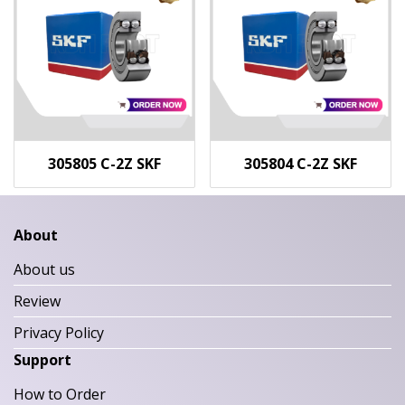
305805 C-2Z SKF
305804 C-2Z SKF
About
About us
Review
Privacy Policy
Support
How to Order