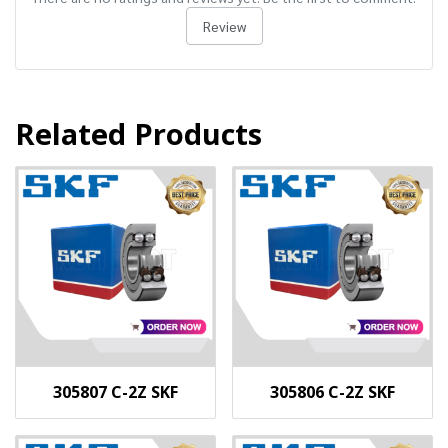
Review
Related Products
305807 C-2Z SKF
305806 C-2Z SKF