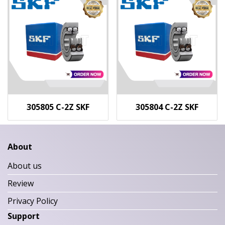
305805 C-2Z SKF
305804 C-2Z SKF
About
About us
Review
Privacy Policy
Support