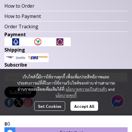
How to Order
How to Payment
Order Tracking
Payment
Shipping
Subscribe
เว็บไซต์นี้มีการใช้งานคุกกี้ เพื่อเพิ่มประสิทธิภาพและ
ประสบการณ์ที่ดีในการใช้งานเว็บไซต์ของท่าน ท่านสามารถ
อ่านรายละเอียดเพิ่มเติมได้ที่
นโยบายความเป็นส่วนตัว
and
Subscribe
นโยบายคุกกี้
Set Cookies
Accept All
Copyright 2023 | All Rights Reserved | Powered by MWE
฿0
Today Visitor
527