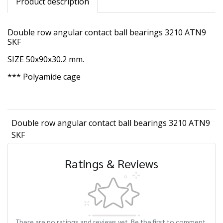
Product description
Double row angular contact ball bearings 3210 ATN9
SKF
SIZE 50x90x30.2 mm.
*** Polyamide cage
Double row angular contact ball bearings 3210 ATN9
SKF
Ratings & Reviews
There are no ratings and reviews yet. Be the first to comment.