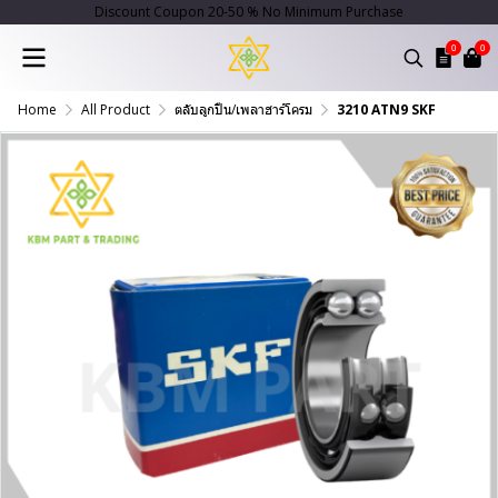
Discount Coupon 20-50 % No Minimum Purchase
0
0
Home
All Product
ตลับลูกปืน/เพลาฮาร์โครม
3210 ATN9 SKF