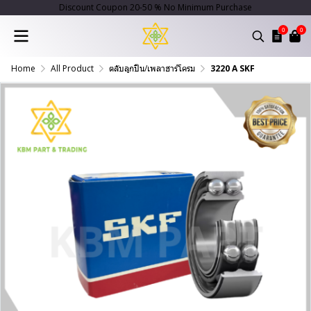
Discount Coupon 20-50 % No Minimum Purchase
0
0
Home
All Product
ตลับลูกปืน/เพลาฮาร์โครม
3220 A SKF