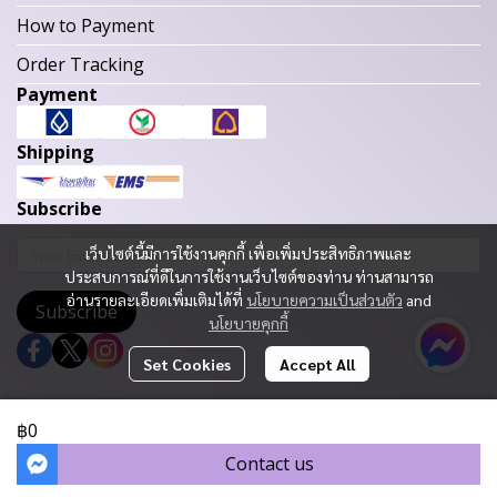
How to Payment
Order Tracking
Payment
Shipping
Subscribe
เว็บไซต์นี้มีการใช้งานคุกกี้ เพื่อเพิ่มประสิทธิภาพและ
ประสบการณ์ที่ดีในการใช้งานเว็บไซต์ของท่าน ท่านสามารถ
อ่านรายละเอียดเพิ่มเติมได้ที่
นโยบายความเป็นส่วนตัว
and
Subscribe
นโยบายคุกกี้
Set Cookies
Accept All
Copyright 2023 | All Rights Reserved | Powered by MWE
฿0
Today Visitor
294
Contact us
Powered By
MakeWebEasy