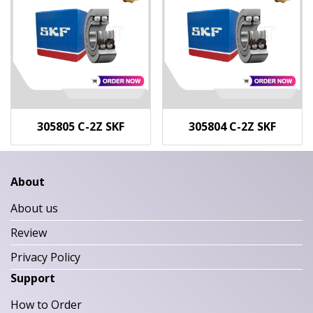
305805 C-2Z SKF
305804 C-2Z SKF
About
About us
Review
Privacy Policy
Support
How to Order