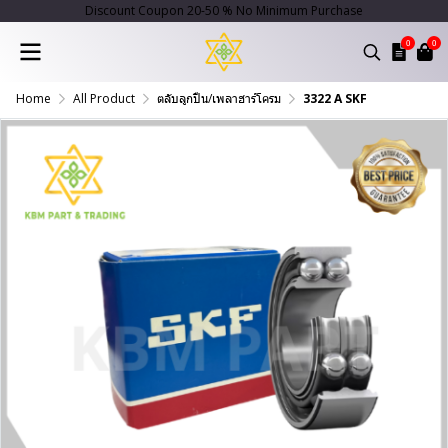
Discount Coupon 20-50 % No Minimum Purchase
0
0
Home
All Product
ตลับลูกปืน/เพลาฮาร์โครม
3322 A SKF