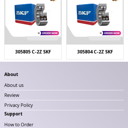
305805 C-2Z SKF
305804 C-2Z SKF
About
About us
Review
Privacy Policy
Support
How to Order