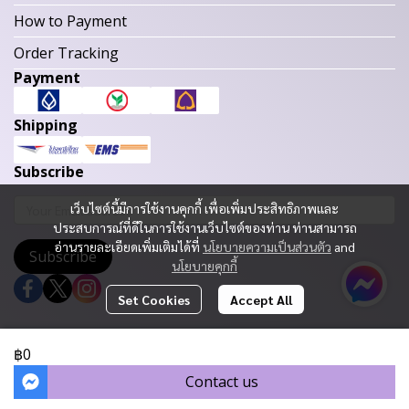
How to Payment
Order Tracking
Payment
Shipping
Subscribe
เว็บไซต์นี้มีการใช้งานคุกกี้ เพื่อเพิ่มประสิทธิภาพและ
ประสบการณ์ที่ดีในการใช้งานเว็บไซต์ของท่าน ท่านสามารถ
อ่านรายละเอียดเพิ่มเติมได้ที่
นโยบายความเป็นส่วนตัว
and
Subscribe
นโยบายคุกกี้
Set Cookies
Accept All
Copyright 2023 | All Rights Reserved | Powered by MWE
฿0
Today Visitor
656
Contact us
Powered By
MakeWebEasy